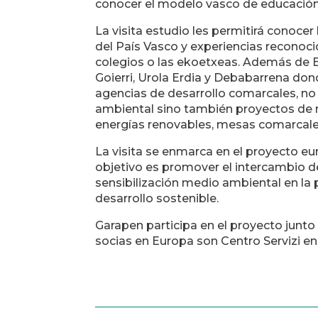
conocer el modelo vasco de educació
La visita estudio les permitirá conocer
del País Vasco y experiencias reconoc
colegios o las ekoetxeas. Además de Bi
Goierri, Urola Erdia y Debabarrena d
agencias de desarrollo comarcales, no
ambiental sino también proyectos de 
energías renovables, mesas comarcales 
La visita se enmarca en el proyecto 
objetivo es promover el intercambio 
sensibilización medio ambiental en la 
desarrollo sostenible.
Garapen participa en el proyecto junto
socias en Europa son Centro Servizi en 