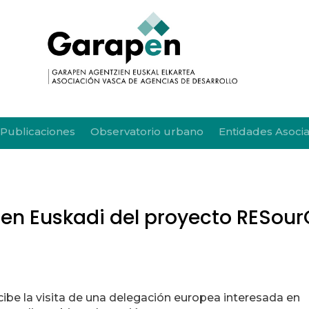
Publicaciones
Observatorio urbano
Entidades Asoci
o en Euskadi del proyecto RESou
ecibe la visita de una delegación europea interesada en