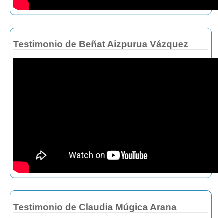
Testimonio de Beñat Aizpurua Vázquez
Testimonio de Claudia Múgica Arana