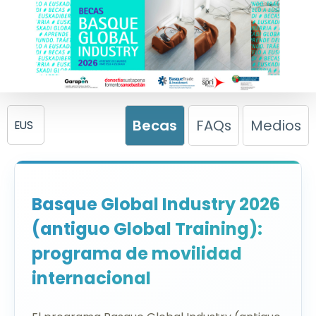
Becas
FAQs
Medios
EUS
Basque Global Industry 2026
(antiguo Global Training):
programa de movilidad
internacional