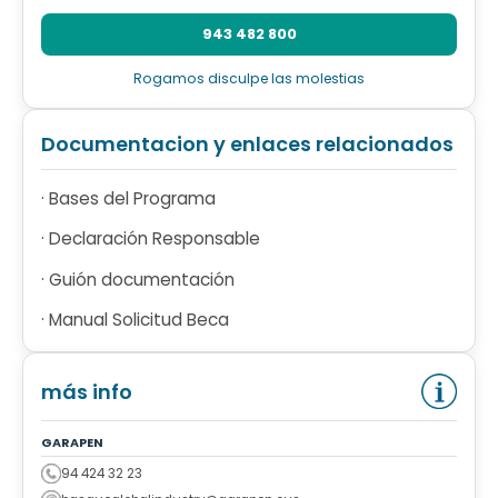
943 482 800
Rogamos disculpe las molestias
Documentacion y enlaces relacionados
· Bases del Programa
· Declaración Responsable
· Guión documentación
· Manual Solicitud Beca
más info
GARAPEN
94 424 32 23